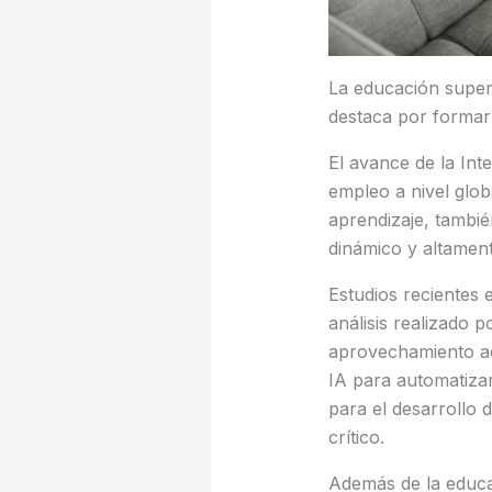
La educación superi
destaca por formar 
El avance de la Inte
empleo a nivel globa
aprendizaje, tambi
dinámico y altament
Estudios recientes 
análisis realizado 
aprovechamiento ac
IA para automatizar
para el desarrollo 
crítico.
Además de la educa