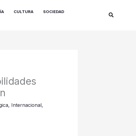
ÍA
CULTURA
SOCIEDAD
Buscar
ilidades
ón
gica
,
Internacional
,