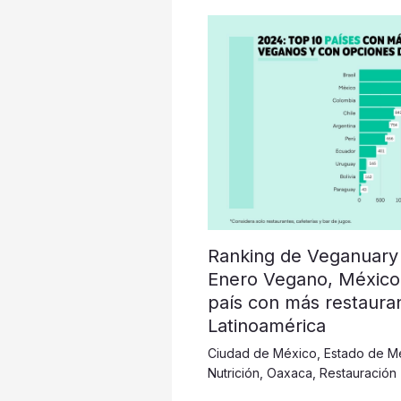
Ranking de Veganuary
Enero Vegano, México
país con más restaura
Latinoamérica
Ciudad de México
,
Estado de M
Nutrición
,
Oaxaca
,
Restauración