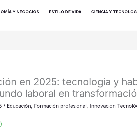
OMÍA Y NEGOCIOS
ESTILO DE VIDA
CIENCIA Y TECNOLOG
ión en 2025: tecnología y hab
undo laboral en transformaci
25
/
Educación
,
Formación profesional
,
Innovación Tecnoló