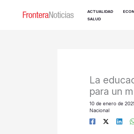
Ir
al
ACTUALIDAD
ECON
contenido
SALUD
La educac
para un m
10 de enero de 20
Nacional