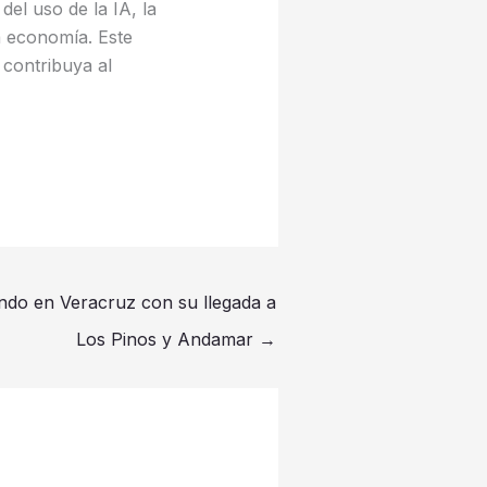
del uso de la IA, la
a economía. Este
contribuya al
endo en Veracruz con su llegada a
Los Pinos y Andamar
→