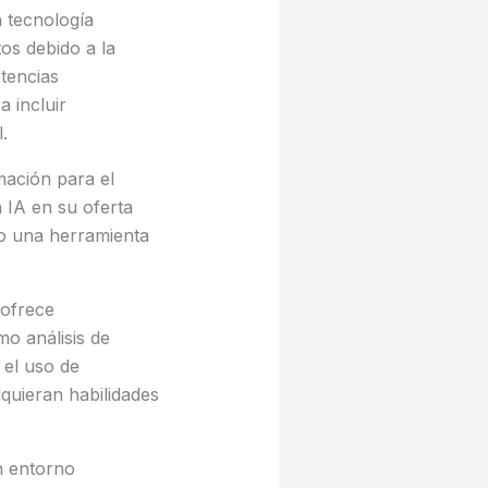
 tecnología
os debido a la
tencias
 incluir
.
mación para el
a IA en su oferta
o una herramienta
 ofrece
mo análisis de
 el uso de
quieran habilidades
n entorno