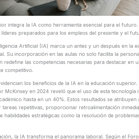
or integra la IA como herramienta esencial para el futuro.
líderes preparados para los empleos del presente y el fut
ligencia Artificial (IA) marca un antes y un después en la e
l. Su incorporación en las aulas no solo facilita la persona
én redefine las competencias necesarias para destacar en 
e competitivo.
evidencian los beneficios de la IA en la educación superior.
por McKinsey en 2024 reveló que el uso de esta tecnología 
adémico hasta en un 40%. Estos resultados se atribuyen a
 tareas repetitivas, proporcionar retroalimentación inmedia
de habilidades estratégicas como la resolución de problemas 
ción, la IA transforma el panorama laboral. Según el For