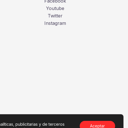
Facebook
Youtube
Twitter
Instagram
líticas, publicitarias y de terceros
Aceptar