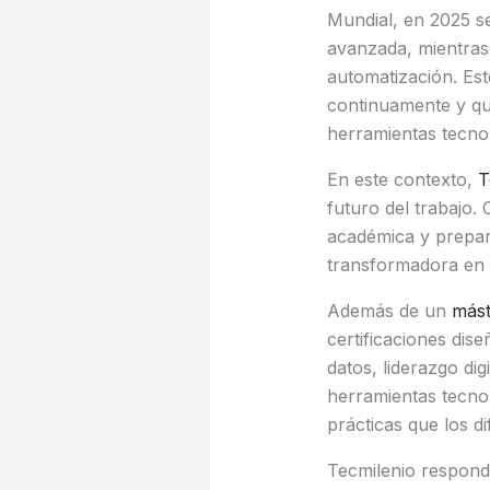
Mundial, en 2025 s
avanzada, mientras 
automatización. Est
continuamente y que
herramientas tecnol
En este contexto,
T
futuro del trabajo.
académica y prepar
transformadora en s
Además de un
máste
certificaciones dis
datos, liderazgo dig
herramientas tecno
prácticas que los d
Tecmilenio responde