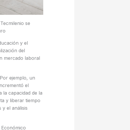
 Tecmilenio se
uro
ducación y el
lización del
un mercado laboral
 Por ejemplo, un
incrementó el
 la capacidad de la
ta y liberar tiempo
y el análisis
o Económico