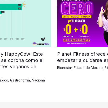
Planet Fitness ofrece
 y HappyCow: Este
empezar a cuidarse e
 se corona como el
ntes veganos de
Bienestar
,
Estado de México
,
Fi
éxico
,
Gastronomía
,
Nacional
,