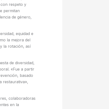
 con respeto y
ue permitan
olencia de género,
ersidad, equidad e
omo la mejora del
 la rotación, así
esta de diversidad,
oral. «Fue a partir
prevención, basado
 restaurativa»,
res, colaboradoras
entes en la