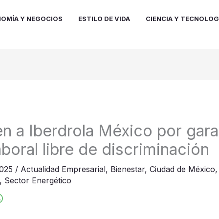
OMÍA Y NEGOCIOS
ESTILO DE VIDA
CIENCIA Y TECNOLOG
 a Iberdrola México por gara
boral libre de discriminación
2025
/
Actualidad Empresarial
,
Bienestar
,
Ciudad de México
,
Sector Energético