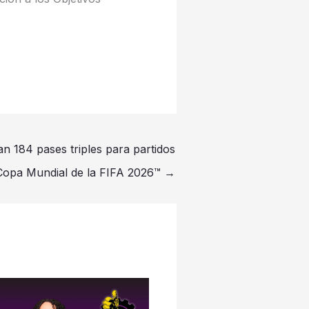
 184 pases triples para partidos
 Copa Mundial de la FIFA 2026™
→