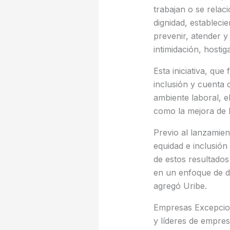
trabajan o se relac
dignidad, establec
prevenir, atender y 
intimidación, hosti
Esta iniciativa, qu
inclusión y cuenta 
ambiente laboral, e
como la mejora de 
Previo al lanzamien
equidad e inclusión 
de estos resultado
en un enfoque de d
agregó Uribe.
Empresas Excepcion
y líderes de empres