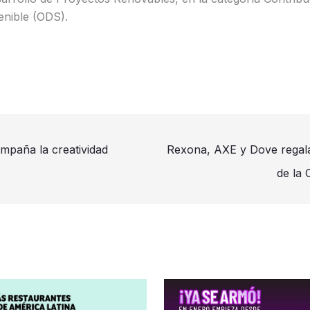
enible (ODS).
ompaña la creatividad
Rexona, AXE y Dove regalan
de la