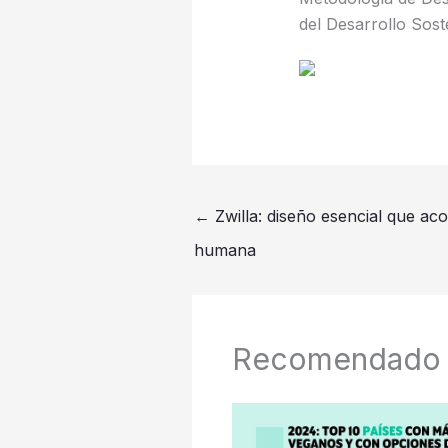
del Desarrollo Sost
←
Zwilla: diseño esencial que ac
humana
Recomendado