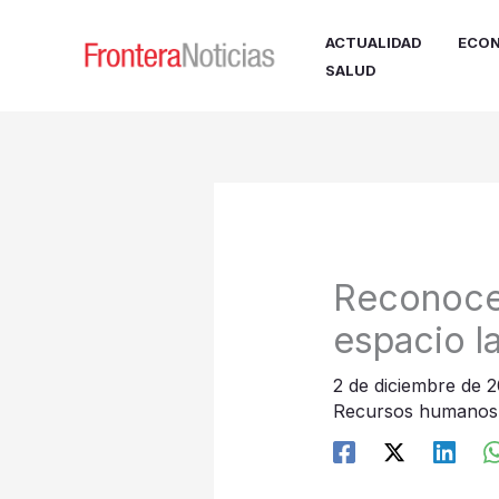
Ir
al
ACTUALIDAD
ECON
contenido
SALUD
Reconocen
espacio la
2 de diciembre de 
Recursos humanos