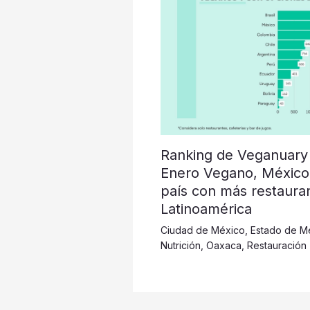
Ranking de Veganuary
Enero Vegano, México
país con más restaura
Latinoamérica
Ciudad de México
,
Estado de M
Nutrición
,
Oaxaca
,
Restauración