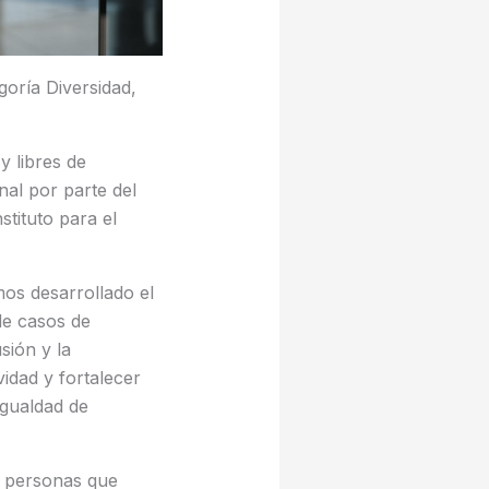
goría Diversidad,
y libres de
al por parte del
tituto para el
mos desarrollado el
de casos de
sión y la
idad y fortalecer
Igualdad de
s personas que