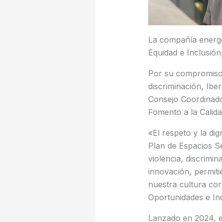
La compañía energét
Equidad e Inclusió
Por su compromiso c
discriminación, Ib
Consejo Coordinador
Fomento a la Calida
«El respeto y la di
Plan de Espacios Se
violencia, discrimin
innovación, permiti
nuestra cultura cor
Oportunidades e Inc
Lanzado en 2024, e