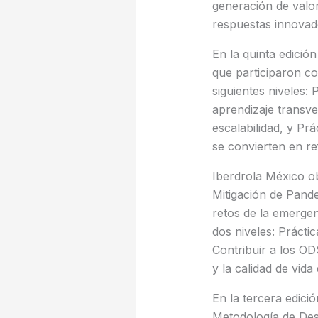
generación de valor
respuestas innovado
En la quinta edici
que participaron co
siguientes niveles:
aprendizaje transve
escalabilidad, y Pr
se convierten en re
Iberdrola México o
Mitigación de Pand
retos de la emergen
dos niveles: Prácti
Contribuir a los OD
y la calidad de vida
En la tercera edici
Metodología de Desa