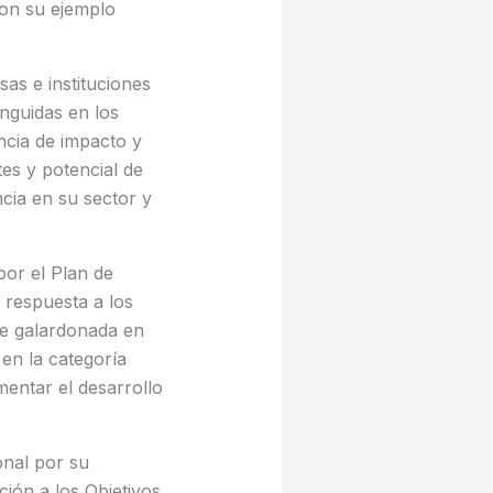
con su ejemplo
as e instituciones
inguidas en los
ncia de impacto y
tes y potencial de
cia en su sector y
or el Plan de
 respuesta a los
fue galardonada en
en la categoría
mentar el desarrollo
onal por su
ión a los Objetivos