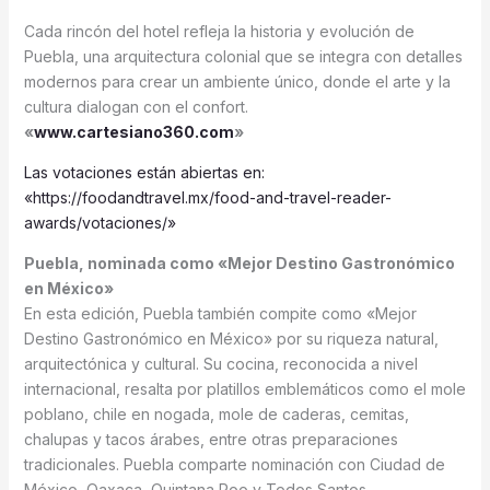
Cada rincón del hotel refleja la historia y evolución de
Puebla, una arquitectura colonial que se integra con detalles
modernos para crear un ambiente único, donde el arte y la
cultura dialogan con el confort.
«
www.cartesiano360.com
»
Las votaciones están abiertas en:
«https://foodandtravel.mx/food-and-travel-reader-
awards/votaciones/»
Puebla, nominada como «Mejor Destino Gastronómico
en México»
En esta edición, Puebla también compite como «Mejor
Destino Gastronómico en México» por su riqueza natural,
arquitectónica y cultural. Su cocina, reconocida a nivel
internacional, resalta por platillos emblemáticos como el mole
poblano, chile en nogada, mole de caderas, cemitas,
chalupas y tacos árabes, entre otras preparaciones
tradicionales. Puebla comparte nominación con Ciudad de
México, Oaxaca, Quintana Roo y Todos Santos.