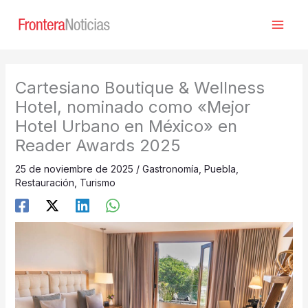
Ir
al
contenido
Cartesiano Boutique & Wellness
Hotel, nominado como «Mejor
Hotel Urbano en México» en
Reader Awards 2025
25 de noviembre de 2025
/
Gastronomía
,
Puebla
,
Restauración
,
Turismo