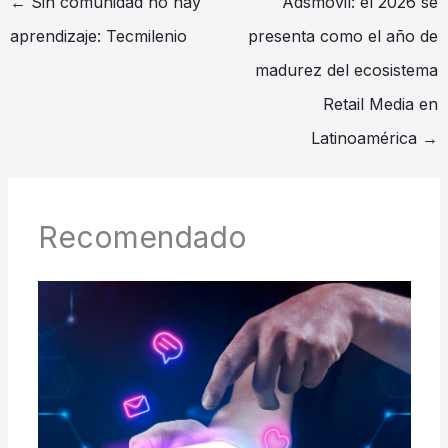
←
Sin comunidad no hay
Adsmovil: el 2026 se
aprendizaje: Tecmilenio
presenta como el año de
madurez del ecosistema
Retail Media en
Latinoamérica
→
Recomendado