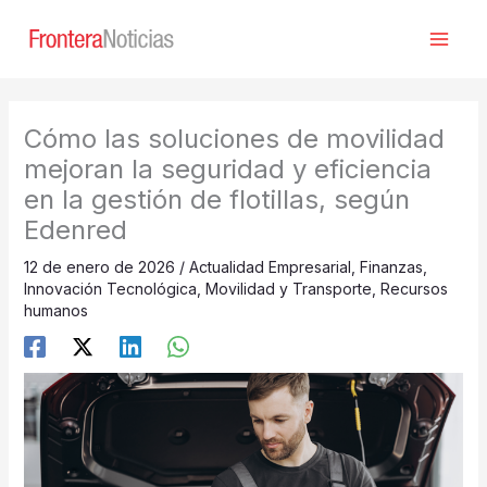
Ir
al
contenido
Cómo las soluciones de movilidad
mejoran la seguridad y eficiencia
en la gestión de flotillas, según
Edenred
12 de enero de 2026
/
Actualidad Empresarial
,
Finanzas
,
Innovación Tecnológica
,
Movilidad y Transporte
,
Recursos
humanos