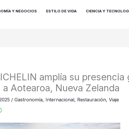
OMÍA Y NEGOCIOS
ESTILO DE VIDA
CIENCIA Y TECNOLOG
ICHELIN amplía su presencia 
a a Aotearoa, Nueva Zelanda
 2025
/
Gastronomía
,
Internacional
,
Restauración
,
Viaje