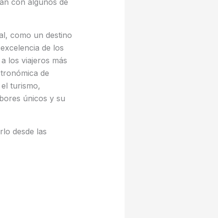
dan con algunos de
al, como un destino
 excelencia de los
 a los viajeros más
astronómica de
el turismo,
abores únicos y su
lo desde las