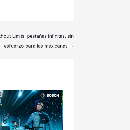
ut Limits: pestañas infinitas, sin
esfuerzo para las mexicanas
→