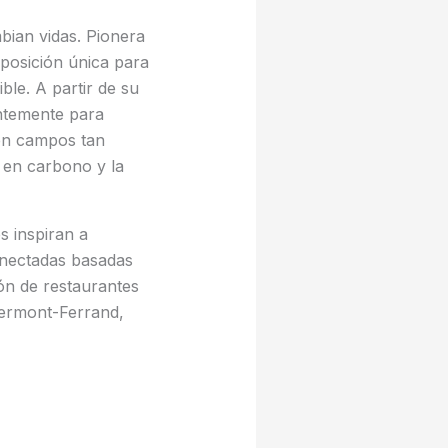
bian vidas. Pionera
 posición única para
le. A partir de su
ntemente para
 en campos tan
s en carbono y la
s inspiran a
onectadas basadas
ión de restaurantes
lermont-Ferrand,