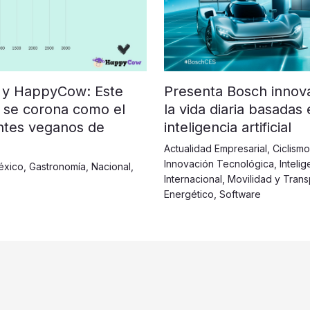
 y HappyCow: Este
Presenta Bosch innova
 se corona como el
la vida diaria basadas
ntes veganos de
inteligencia artificial
Actualidad Empresarial
,
Ciclismo
Innovación Tecnológica
,
Intelig
éxico
,
Gastronomía
,
Nacional
,
Internacional
,
Movilidad y Trans
Energético
,
Software