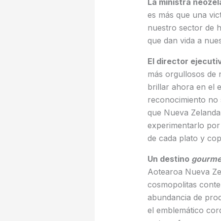
La ministra neozel
es más que una vict
nuestro sector de h
que dan vida a nues
El director ejecu
más orgullosos de 
brillar ahora en el
reconocimiento no s
que Nueva Zelanda 
experimentarlo por 
de cada plato y cop
Un destino
gourme
Aotearoa Nueva Zel
cosmopolitas conte
abundancia de prod
el emblemático cor