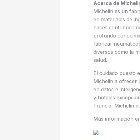
Acerca de Micheli
Michelin es un fabr
en materiales de in
hacer contribucion
profundo conocimie
fabricar neumáticos
diversos como la mo
salud.
El cuidado puesto e
Michelin a ofrecer
en datos e inteligen
y hoteles excepcio
Francia, Michelin e
Más información e