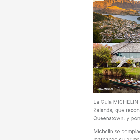
La Guía MICHELIN l
Zelanda, que recon
Queenstown, y pond
Michelin se compla
marcando su primer