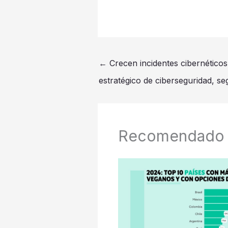
←
Crecen incidentes cibernético
estratégico de ciberseguridad, s
Recomendado