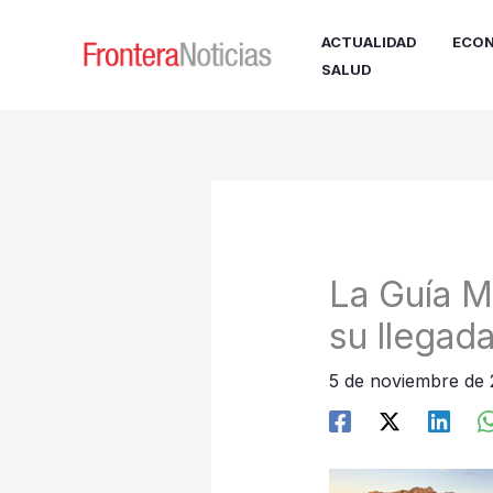
Ir
al
ACTUALIDAD
ECON
contenido
SALUD
La Guía M
su llegad
5 de noviembre de