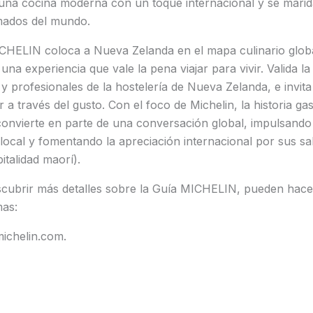
una cocina moderna con un toque internacional y se mari
mados del mundo.
ICHELIN coloca a Nueva Zelanda en el mapa culinario glob
na experiencia que vale la pena viajar para vivir. Valida la
y profesionales de la hostelería de Nueva Zelanda, e invita
r a través del gusto. Con el foco de Michelin, la historia g
onvierte en parte de una conversación global, impulsando 
 local y fomentando la apreciación internacional por sus s
italidad maorí).
cubrir más detalles sobre la Guía MICHELIN, pueden hacer
mas:
michelin.com.