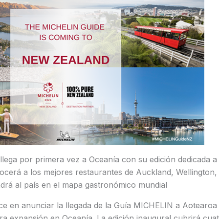
lega por primera vez a Oceanía con su edición dedicada 
ocerá a los mejores restaurantes de Auckland, Wellington,
rá al país en el mapa gastronómico mundial
ce en anunciar la llegada de la Guía MICHELIN a Aotearoa
a expansión en Oceanía. La edición inaugural cubrirá cuat