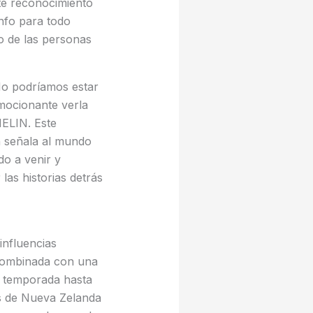
te reconocimiento
nfo para todo
to de las personas
o podríamos estar
mocionante verla
HELIN. Este
n señala al mundo
o a venir y
las historias detrás
influencias
 combinada con una
e temporada hasta
es de Nueva Zelanda