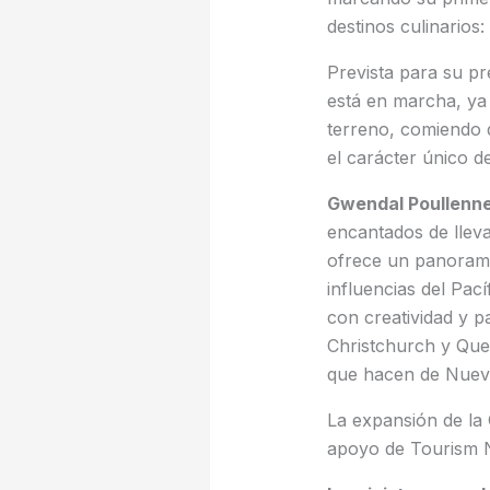
destinos culinarios
Prevista para su pr
está en marcha, ya
terreno, comiendo 
el carácter único d
Gwendal Poullennec
encantados de llev
ofrece un panorama 
influencias del Pa
con creatividad y p
Christchurch y Que
que hacen de Nueva
La expansión de la
apoyo de Tourism 