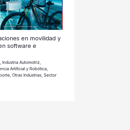
ciones en movilidad y
 en software e
,
Industria Automotriz
,
encia Artificial y Robótica
,
porte
,
Otras Industrias
,
Sector