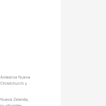
a Aotearoa Nueva
 Christchurch y
 Nueva Zelanda,
ro vibrantes