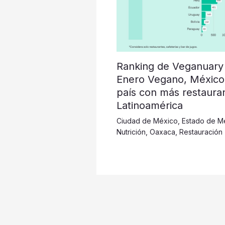
Ranking de Veganuary
Enero Vegano, México
país con más restaura
Latinoamérica
Ciudad de México
,
Estado de M
Nutrición
,
Oaxaca
,
Restauración