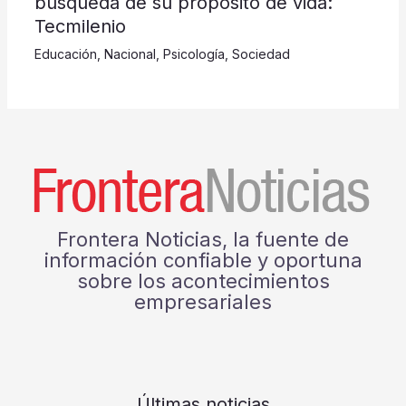
búsqueda de su propósito de vida:
Tecmilenio
Educación
,
Nacional
,
Psicología
,
Sociedad
Frontera Noticias, la fuente de
información confiable y oportuna
sobre los acontecimientos
empresariales
Últimas noticias