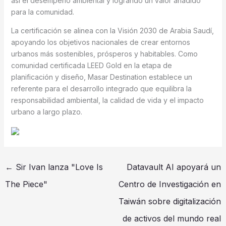
así el desempeño ambiental y logrando un valor añadido
para la comunidad.
La certificación se alinea con la Visión 2030 de Arabia Saudí,
apoyando los objetivos nacionales de crear entornos
urbanos más sostenibles, prósperos y habitables. Como
comunidad certificada LEED Gold en la etapa de
planificación y diseño, Masar Destination establece un
referente para el desarrollo integrado que equilibra la
responsabilidad ambiental, la calidad de vida y el impacto
urbano a largo plazo.
←
Sir Ivan lanza "Love Is
Datavault AI apoyará un
The Piece"
Centro de Investigación en
Taiwán sobre digitalización
de activos del mundo real