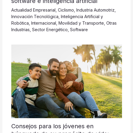
software e inteligencia artificial
Actualidad Empresarial
,
Ciclismo
,
Industria Automotriz
,
Innovación Tecnológica
,
Inteligencia Artificial y
Robótica
,
Internacional
,
Movilidad y Transporte
,
Otras
Industrias
,
Sector Energético
,
Software
Consejos para los jóvenes en