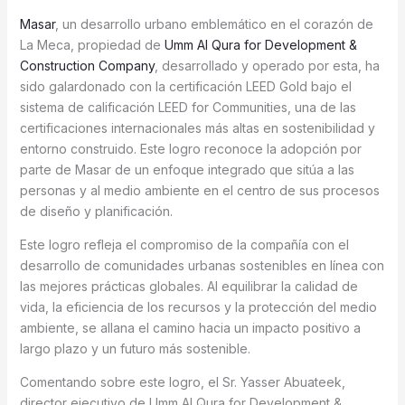
Masar
, un desarrollo urbano emblemático en el corazón de
La Meca, propiedad de
Umm Al Qura for Development &
Construction Company
, desarrollado y operado por esta, ha
sido galardonado con la certificación LEED Gold bajo el
sistema de calificación LEED for Communities, una de las
certificaciones internacionales más altas en sostenibilidad y
entorno construido. Este logro reconoce la adopción por
parte de Masar de un enfoque integrado que sitúa a las
personas y al medio ambiente en el centro de sus procesos
de diseño y planificación.
Este logro refleja el compromiso de la compañía con el
desarrollo de comunidades urbanas sostenibles en línea con
las mejores prácticas globales. Al equilibrar la calidad de
vida, la eficiencia de los recursos y la protección del medio
ambiente, se allana el camino hacia un impacto positivo a
largo plazo y un futuro más sostenible.
Comentando sobre este logro, el Sr. Yasser Abuateek,
director ejecutivo de Umm Al Qura for Development &