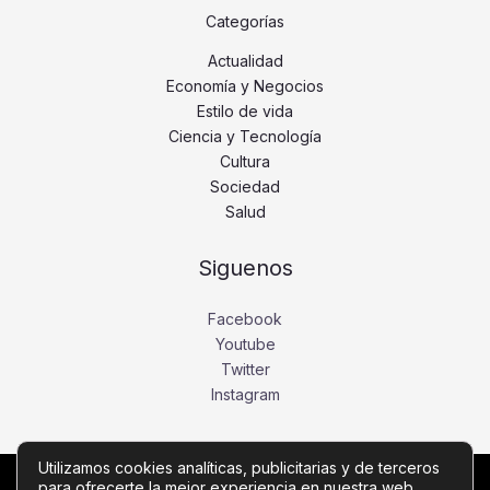
Categorías
Actualidad
Economía y Negocios
Estilo de vida
Ciencia y Tecnología
Cultura
Sociedad
Salud
Siguenos
Facebook
Youtube
Twitter
Instagram
Utilizamos cookies analíticas, publicitarias y de terceros
para ofrecerte la mejor experiencia en nuestra web.