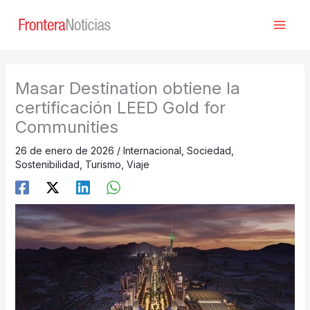
Ir
al
contenido
Masar Destination obtiene la
certificación LEED Gold for
Communities
26 de enero de 2026
/
Internacional
,
Sociedad
,
Sostenibilidad
,
Turismo
,
Viaje