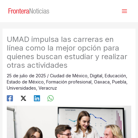
Ir
al
contenido
UMAD impulsa las carreras en
línea como la mejor opción para
quienes buscan estudiar y realizar
otras actividades
25 de julio de 2025
/
Ciudad de México
,
Digital
,
Educación
,
Estado de México
,
Formación profesional
,
Oaxaca
,
Puebla
,
Universidades
,
Veracruz