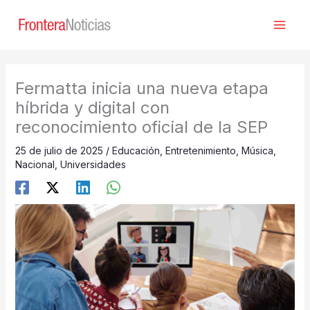
Ir
al
contenido
Fermatta inicia una nueva etapa
híbrida y digital con
reconocimiento oficial de la SEP
25 de julio de 2025
/
Educación
,
Entretenimiento
,
Música
,
Nacional
,
Universidades