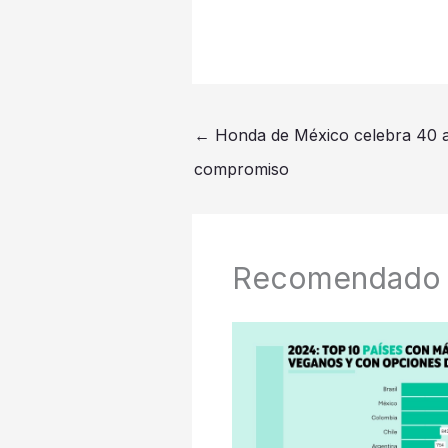
←
Honda de México celebra 40 añ
compromiso
Recomendado