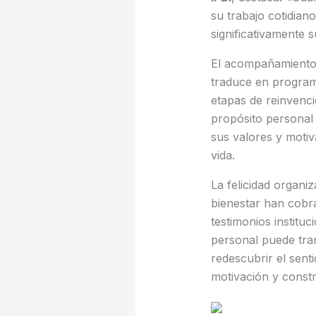
su trabajo cotidian
significativamente 
El acompañamiento
traduce en programa
etapas de reinvenció
propósito personal 
sus valores y motiv
vida.
La felicidad organiz
bienestar han cobra
testimonios instituc
personal puede tran
redescubrir el sent
motivación y constru