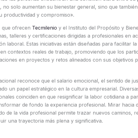
o, no solo aumentan su bienestar general, sino que tambié
su productividad y compromiso».
 que ofrecen
Tecmilenio
y el Instituto del Propósito y Biene
s, talleres y certificaciones dirigidas a profesionales en a
n laboral. Estas iniciativas están diseñadas para facilitar la
en contextos reales de trabajo, promoviendo que los parti
aciones en proyectos y retos alineados con sus objetivos p
acional reconoce que el salario emocional, el sentido de just
do un papel estratégico en la cultura empresarial. Diversas
ionales coinciden en que resignificar la labor cotidiana a par
sformar de fondo la experiencia profesional. Mirar hacia 
ido de la vida profesional permite trazar nuevos caminos, r
ir una trayectoria más plena y significativa.