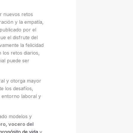
r nuevos retos
ración y la empatía,
 publicado por el
ue el disfrute del
vamente la felicidad
los retos diarios,
ial puede ser
oral y otorga mayor
e los desafíos,
 entorno laboral y
lado modelos y
ro, vocero del
propósito de vida
y