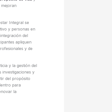
n mejoran
star Integral se
ctivo y personas en
 integración del
cipantes apliquen
rofesionales y de
icia y la gestión del
 investigaciones y
tir del propósito
dentro para
enovar la