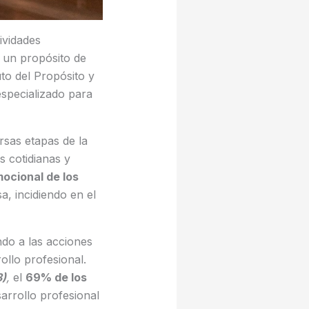
ividades
n un propósito de
tuto del Propósito y
specializado para
sas etapas de la
s cotidianas y
ocional de los
a, incidiendo en el
ndo a las acciones
ollo profesional.
3)
,
el
69% de los
sarrollo profesional