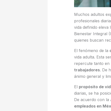
Muchos adultos exp
profesionales diari
vida definido eleva 
Bienestar Integral
quienes buscan rec
El fenómeno de la
vida adulta. Esta se
repercute tanto en
trabajadores
. De 
ánimo general y lim
El
propósito de vi
diarias, se ha posic
De acuerdo con la
empleados en Méxi