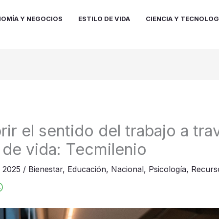
OMÍA Y NEGOCIOS
ESTILO DE VIDA
CIENCIA Y TECNOLOG
r el sentido del trabajo a tra
 de vida: Tecmilenio
e 2025
/
Bienestar
,
Educación
,
Nacional
,
Psicología
,
Recurs