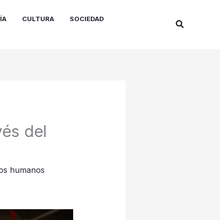
ÍA
CULTURA
SOCIEDAD
Buscar
vés del
os humanos