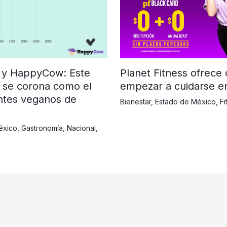
Planet Fitness ofrece
 y HappyCow: Este
empezar a cuidarse e
 se corona como el
ntes veganos de
Bienestar
,
Estado de México
,
Fi
éxico
,
Gastronomía
,
Nacional
,