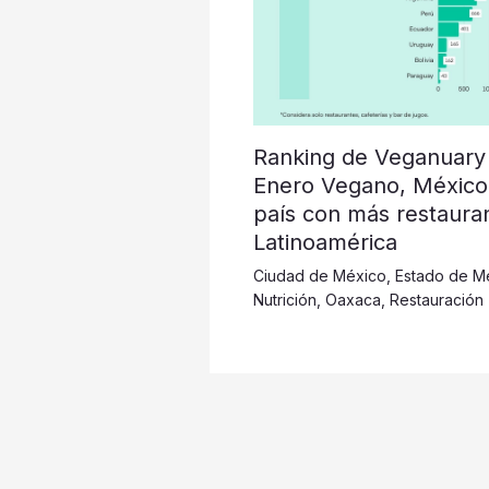
Ranking de Veganuary
Enero Vegano, México
país con más restaura
Latinoamérica
Ciudad de México
,
Estado de M
Nutrición
,
Oaxaca
,
Restauración